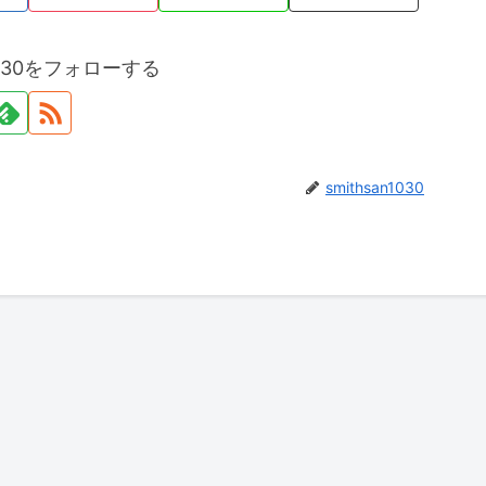
n1030をフォローする
smithsan1030