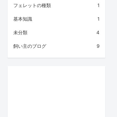
フェレットの種類
1
基本知識
1
未分類
4
飼い主のブログ
9