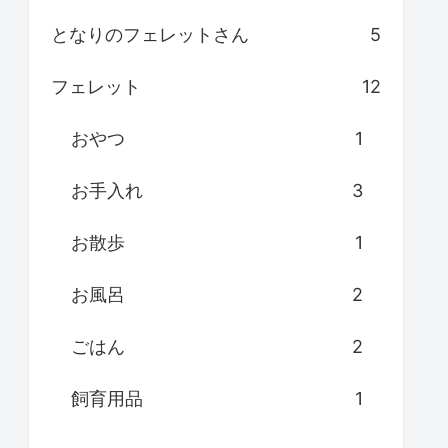
となりのフェレットさん
5
フェレット
12
おやつ
1
お手入れ
3
お散歩
1
お風呂
2
ごはん
2
飼育用品
1