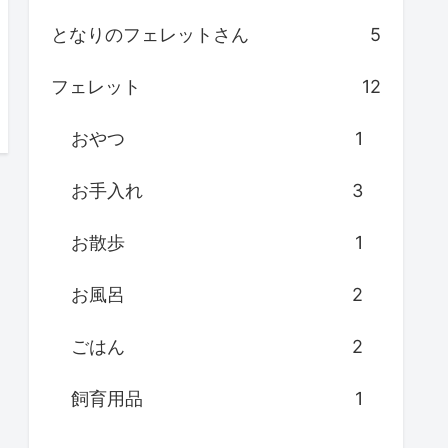
となりのフェレットさん
5
フェレット
12
おやつ
1
お手入れ
3
お散歩
1
お風呂
2
ごはん
2
飼育用品
1