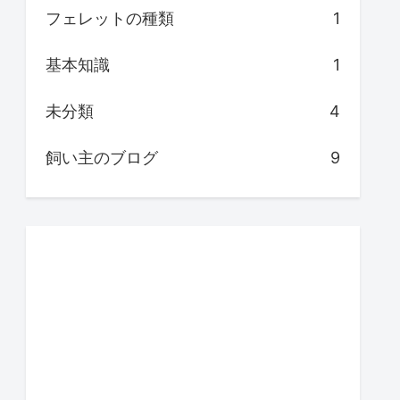
フェレットの種類
1
基本知識
1
未分類
4
飼い主のブログ
9