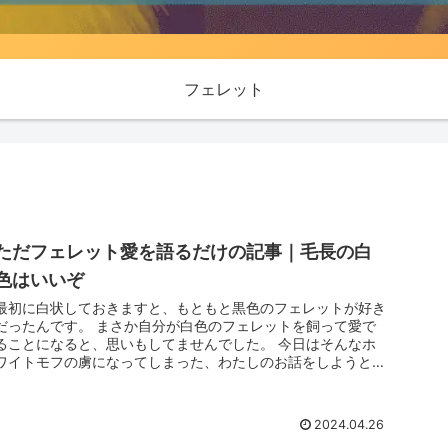
フェレット
ただフェレット愛を語るだけの記事｜毛長の白
色はいいぞ
最初に白状しておきますと、もともと黒色のフェレットが好き
だったんです。 まさか自分が白色のフェレットを飼って愛で
ることになると、思いもしてませんでした。 今日はそんなホ
ワイトモフの虜になってしまった、わたしのお話をしようと思
います。 有益情...
2024.04.26