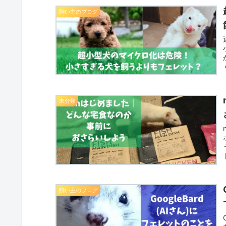
飼い主のブログ
未分類
飼い主のブログ