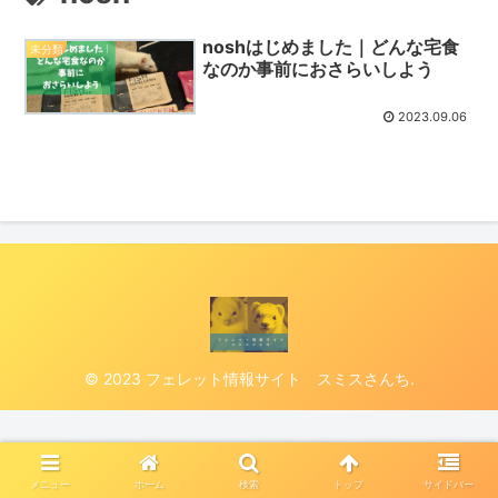
noshはじめました｜どんな宅食
未分類
なのか事前におさらいしよう
2023.09.06
© 2023 フェレット情報サイト スミスさんち.
メニュー
ホーム
検索
トップ
サイドバー