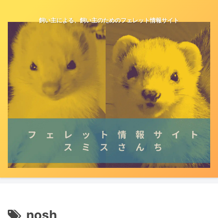
飼い主による、飼い主のためのフェレット情報サイト
nosh