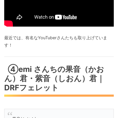
最近では、有名なYouTuberさんたちも取り上げていま
す！
④emi さんちの果音（かお
ん）君・紫音（しおん）君｜
DRFフェレット