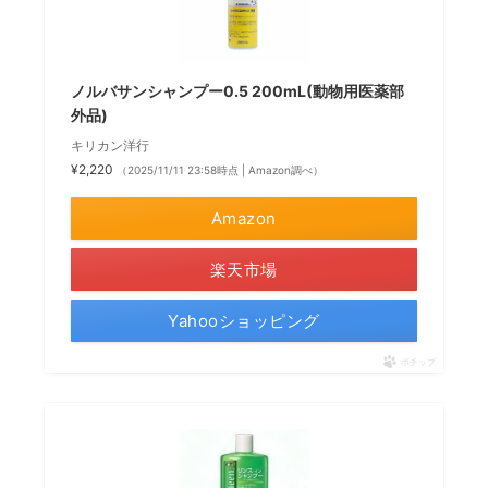
ノルバサンシャンプー0.5 200mL(動物用医薬部
外品)
キリカン洋行
¥2,220
（2025/11/11 23:58時点 | Amazon調べ）
Amazon
楽天市場
Yahooショッピング
ポチップ