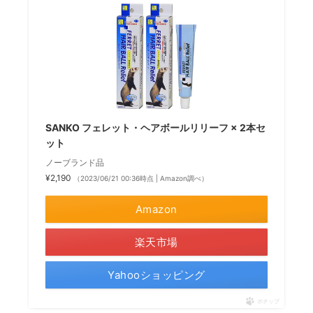
SANKO フェレット・ヘアボールリリーフ × 2本セ
ット
ノーブランド品
¥2,190
（2023/06/21 00:36時点 | Amazon調べ）
Amazon
楽天市場
Yahooショッピング
ポチップ