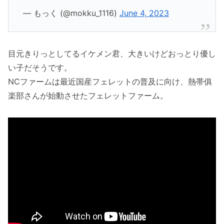
— もっく (@mokku_1116)
June 4, 2023
目元きりっとしてるイケメン君、大きいけどおっとり優し
い子だそうです。
NCファームは最近国産フェレットの普及に向け、熱帯俱
楽部さんが始動させたフェレットファーム。