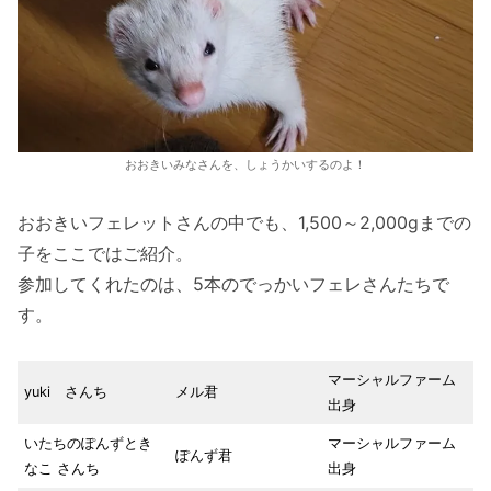
おおきいみなさんを、しょうかいするのよ！
おおきいフェレットさんの中でも、1,500～2,000gまでの
子をここではご紹介。
参加してくれたのは、5本のでっかいフェレさんたちで
す。
マーシャルファーム
yuki さんち
メル君
出身
いたちのぽんずとき
マーシャルファーム
ぽんず君
なこ さんち
出身