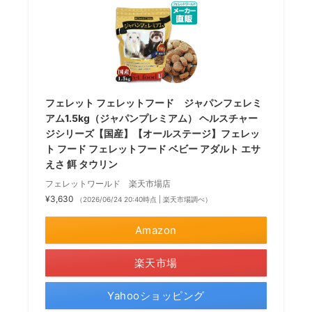
フェレット フェレットフード ジャパンフェレミ
アム1.5kg（ジャパンプレミアム） ヘルスチャー
ジシリーズ【国産】【オールステージ】フェレッ
ト フード フェレットフード ベビー アダルト エサ
えさ 餌 タウリン
フェレットワールド 楽天市場店
¥3,630
（2026/06/24 20:40時点 | 楽天市場調べ）
Amazon
楽天市場
Yahooショッピング