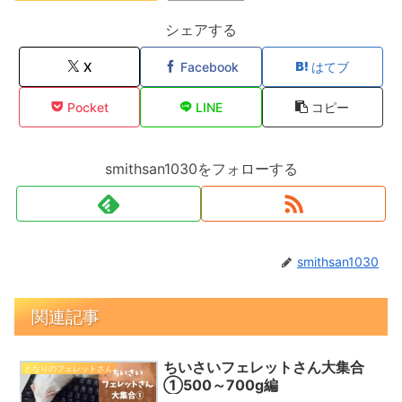
シェアする
X
Facebook
はてブ
Pocket
LINE
コピー
smithsan1030をフォローする
smithsan1030
関連記事
ちいさいフェレットさん大集合
となりのフェレットさん
①500～700g編