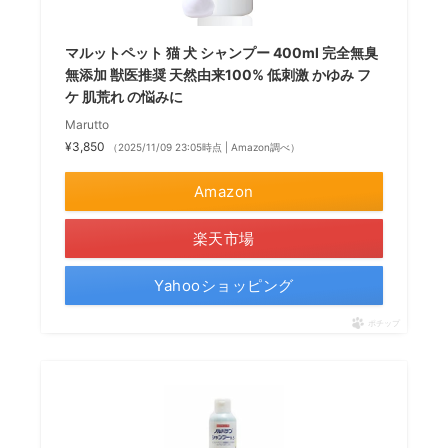
マルットペット 猫 犬 シャンプー 400ml 完全無臭
無添加 獣医推奨 天然由来100% 低刺激 かゆみ フ
ケ 肌荒れ の悩みに
Marutto
¥3,850
（2025/11/09 23:05時点 | Amazon調べ）
Amazon
楽天市場
Yahooショッピング
ポチップ