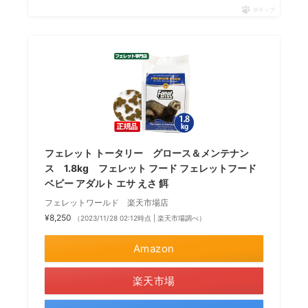
ポチップ
フェレット トータリー グロース＆メンテナン
ス 1.8kg フェレット フード フェレットフード
ベビー アダルト エサ えさ 餌
フェレットワールド 楽天市場店
¥8,250
（2023/11/28 02:12時点 | 楽天市場調べ）
Amazon
楽天市場