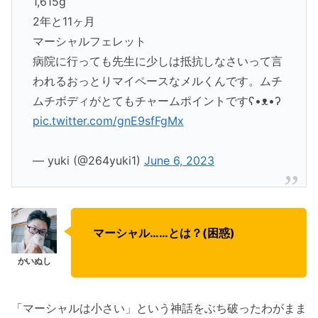
1,615g
2年と11ヶ月
マーシャルフェレット
病院に行っても先生に少しは抵抗しなさいって言
われるおっとりマイペースなメルくんです。ムチ
ムチボディがとてもチャームポイントですʕ•ᴥ•ʔ
pic.twitter.com/gnE9sfFgMx
— yuki (@264yuki1)
June 6, 2023
マーシャル……とは？(困惑)
「マーシャルは小さい」という神話をぶち破ったわがまま