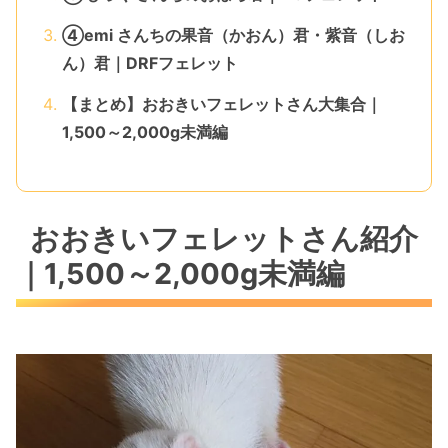
④emi さんちの果音（かおん）君・紫音（しお
ん）君｜DRFフェレット
【まとめ】おおきいフェレットさん大集合｜
1,500～2,000g未満編
おおきいフェレットさん紹介
｜1,500～2,000g未満編