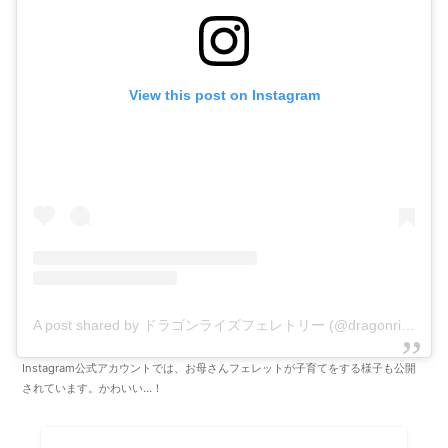
View this post on Instagram
A post shared by ドラゴンライズフェレトリー (@dragonrisesferretry)
Instagram公式アカウントでは、お母さんフェレットが子育てをする様子も公開
されています。かわいい…！