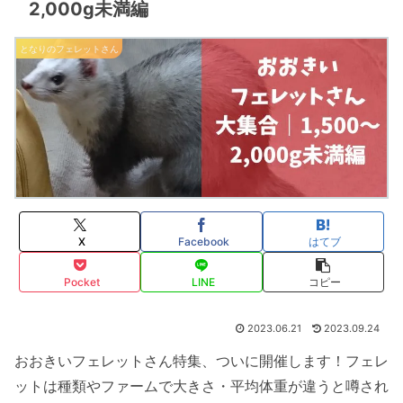
2,000g未満編
となりのフェレットさん
X
Facebook
はてブ
Pocket
LINE
コピー
2023.06.21
2023.09.24
おおきいフェレットさん特集、ついに開催します！フェレ
ットは種類やファームで大きさ・平均体重が違うと噂され