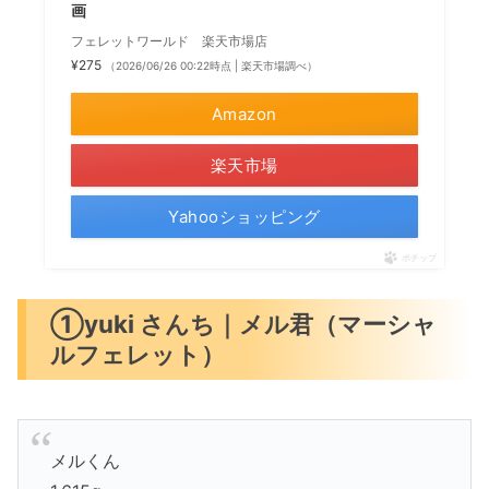
画
フェレットワールド 楽天市場店
¥275
（2026/06/26 00:22時点 | 楽天市場調べ）
Amazon
楽天市場
Yahooショッピング
ポチップ
①yuki さんち｜メル君（マーシャ
ルフェレット）
メルくん