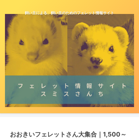
飼い主による、飼い主のためのフェレット情報サイト
おおきいフェレットさん大集合｜1,500～