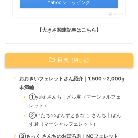
Yahooショッピング
ポチップ
【大きさ関連記事はこちら】
目次
おおきいフェレットさん紹介｜1,500～2,000g
未満編
①yuki さんち｜メル君（マーシャルフェ
レット）
②いたちのぽんずときなこ さんち｜ぽん
ず君（マーシャルフェレット）
③もっく さんちのおぼろ君｜NCフェレット