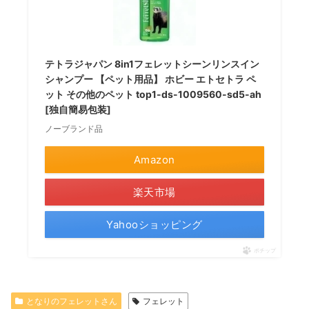
テトラジャパン 8in1フェレットシーンリンスイン
シャンプー 【ペット用品】 ホビー エトセトラ ペ
ット その他のペット top1-ds-1009560-sd5-ah
[独自簡易包装]
ノーブランド品
Amazon
楽天市場
Yahooショッピング
ポチップ
となりのフェレットさん
フェレット