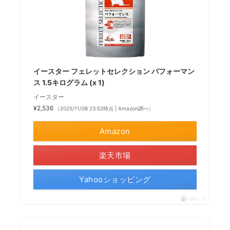
イースター フェレットセレクション パフォーマン
ス 1.5キログラム (x 1)
イースター
¥2,536
（2025/11/08 23:52時点 | Amazon調べ）
Amazon
楽天市場
Yahooショッピング
ポチップ