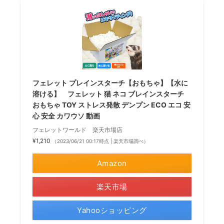
フェレット プレインスターチ【おもちゃ】【水に
溶ける】 フェレット 猫 ネコ ブレインスターチ
おもちゃ TOY ストレス発散 デンプン ECO エコ 安
心 安全 カワウソ 動画
フェレットワールド 楽天市場店
¥1,210
（2023/06/21 00:17時点 | 楽天市場調べ）
Amazon
楽天市場
Yahooショッピング