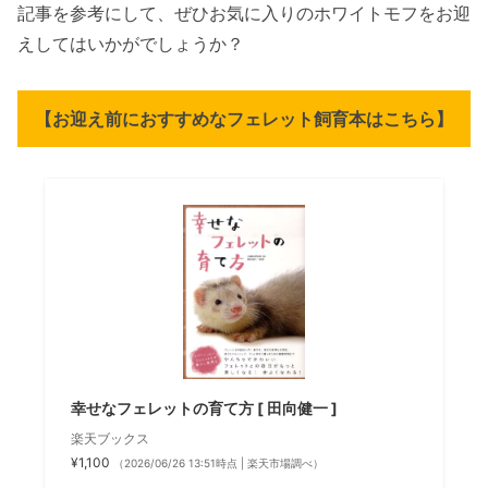
記事を参考にして、ぜひお気に入りのホワイトモフをお迎
えしてはいかがでしょうか？
【お迎え前におすすめなフェレット飼育本はこちら】
幸せなフェレットの育て方 [ 田向健一 ]
楽天ブックス
¥1,100
（2026/06/26 13:51時点 | 楽天市場調べ）