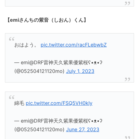
【emiさんちの紫音（しおん）くん】
おはよう。
pic.twitter.com/racFLebwbZ
— emi@DRF雷神天久紫果優紫桜ʕ•ᴥ•ʔ
(@052504121120mo)
July 1, 2023
綿毛
pic.twitter.com/FSQ5VH0kIy
— emi@DRF雷神天久紫果優紫桜ʕ•ᴥ•ʔ
(@052504121120mo)
June 27, 2023