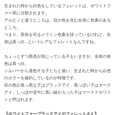
生まれた時から白色をしているフェレットは、ホワイトフ
ァー系に分類されます。
アルビノと違うところは、目の色を含む全身に色素がある
ところ。
つまり、黒色を司るメラミン色素を持っているけれど、全
身は真っ白…というレアなフェレットなんですね。
ちょっとずつ黒色が混じっている子もいますが、全体の体
色は真っ白。
シルバーから退色する子たちと違い、生まれた時から白色
のカラーを確約しているのが特徴です。
目の色が真っ黒な子はブラックアイ、黒っぽい子はダーク
アイ、しっぽや背中に黒い線が入った子はマークドホワイ
トと呼ばれます。
【ホワイトファーブラックアイのフェレットさん】