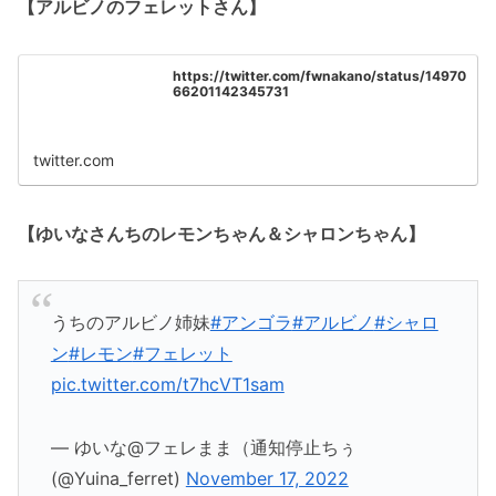
【アルビノのフェレットさん】
https://twitter.com/fwnakano/status/14970
66201142345731
twitter.com
【ゆいなさんちのレモンちゃん＆シャロンちゃん】
うちのアルビノ姉妹
#アンゴラ
#アルビノ
#シャロ
ン
#レモン
#フェレット
pic.twitter.com/t7hcVT1sam
— ゆいな@フェレまま（通知停止ちぅ
(@Yuina_ferret)
November 17, 2022