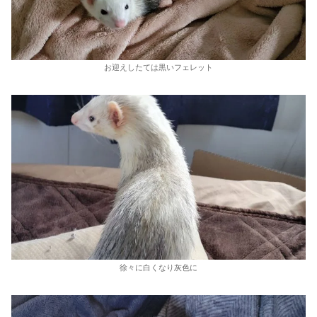
お迎えしたては黒いフェレット
徐々に白くなり灰色に