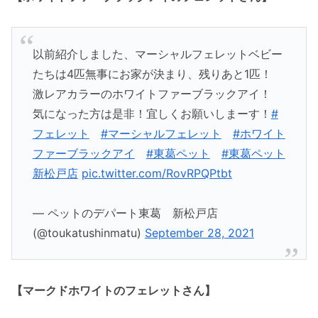
以前紹介しました、マーシャルフェレットベビー
たちは4匹無事にお家が決まり、残りあと1匹！
激レアカラーのホワイトファーブラックアイ！
気になった方は是非！宜しくお願いしまーす！
#
フェレット
#マーシャルフェレット
#ホワイト
ファーブラックアイ
#東葛ペット
#東葛ペット
新松戸店
pic.twitter.com/RovRPQPtbt
— ペットのデパート東葛 新松戸店
(@toukatushinmatu)
September 28, 2021
【マークドホワイトのフェレットさん】