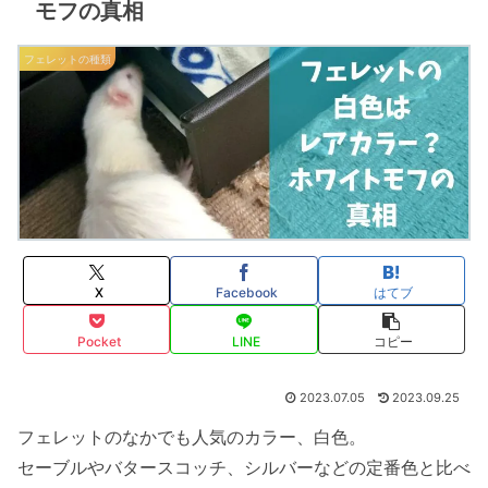
モフの真相
フェレットの種類
X
Facebook
はてブ
Pocket
LINE
コピー
2023.07.05
2023.09.25
フェレットのなかでも人気のカラー、白色。
セーブルやバタースコッチ、シルバーなどの定番色と比べ